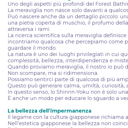
Uno degli aspetti più profondi del Forest Bathi
La meraviglia non nasce solo davanti a qualco
Può nascere anche da un dettaglio piccolo: una 
una pietra coperta di muschio, il profumo della
attraversa i rami.
La ricerca scientifica sulla meraviglia defini
incontriamo qualcosa che percepiamo come più 
guardare il mondo.
La natura è uno dei luoghi privilegiati in cui 
complessità, bellezza, interdipendenza e mist
Quando proviamo meraviglia, il nostro io può 
Non scompare, ma si ridimensiona.
Possiamo sentirci parte di qualcosa di più amp
Questo può generare calma, umiltà, curiosità, 
In questo senso, lo Shinrin-Yoku non è solo una
È anche un modo per educare lo sguardo a ve
La bellezza dell’impermanenza
Il legame con la cultura giapponese richiama a
Nell’estetica giapponese la bellezza non coi