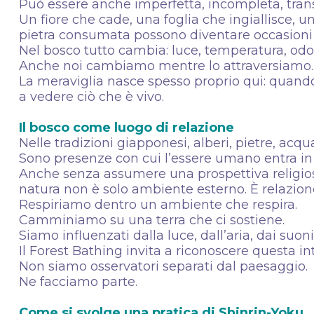
Può essere anche imperfetta, incompleta, trans
Un fiore che cade, una foglia che ingiallisce,
pietra consumata possono diventare occasioni
Nel bosco tutto cambia: luce, temperatura, odori
Anche noi cambiamo mentre lo attraversiamo
La meraviglia nasce spesso proprio qui: quando
a vedere ciò che è vivo.
Il bosco come luogo di relazione
Nelle tradizioni giapponesi, alberi, pietre, ac
Sono presenze con cui l’essere umano entra in
Anche senza assumere una prospettiva religios
natura non è solo ambiente esterno. È relazion
Respiriamo dentro un ambiente che respira.
Camminiamo su una terra che ci sostiene.
Siamo influenzati dalla luce, dall’aria, dai suoni
Il Forest Bathing invita a riconoscere questa 
Non siamo osservatori separati dal paesaggio.
Ne facciamo parte.
Come si svolge una pratica di Shinrin-Yoku