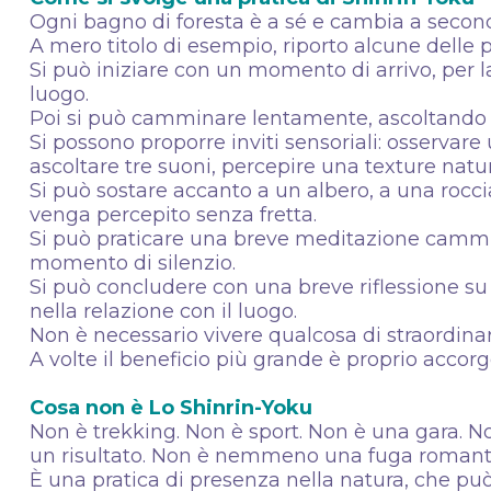
Ogni bagno di foresta è a sé e cambia a seconda
A mero titolo di esempio, riporto alcune delle 
Si può iniziare con un momento di arrivo, per l
luogo.
Poi si può camminare lentamente, ascoltando il
Si possono proporre inviti sensoriali: osserva
ascoltare tre suoni, percepire una texture natura
Si può sostare accanto a un albero, a una rocci
venga percepito senza fretta.
Si può praticare una breve meditazione cammin
momento di silenzio.
Si può concludere con una breve riflessione su 
nella relazione con il luogo.
Non è necessario vivere qualcosa di straordina
A volte il beneficio più grande è proprio accorg
Cosa non è Lo Shinrin-Yoku
Non è trekking. Non è sport. Non è una gara. 
un risultato. Non è nemmeno una fuga romanti
È una pratica di presenza nella natura, che pu