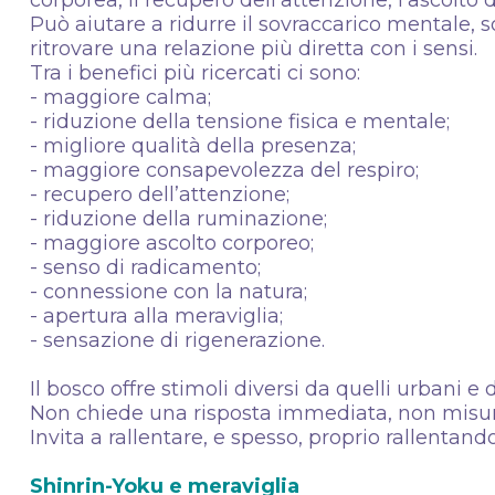
corporea, il recupero dell’attenzione, l’ascolt
Può aiutare a ridurre il sovraccarico mentale,
ritrovare una relazione più diretta con i sensi.
Tra i benefici più ricercati ci sono:
- maggiore calma;
- riduzione della tensione fisica e mentale;
- migliore qualità della presenza;
- maggiore consapevolezza del respiro;
- recupero dell’attenzione;
- riduzione della ruminazione;
- maggiore ascolto corporeo;
- senso di radicamento;
- connessione con la natura;
- apertura alla meraviglia;
- sensazione di rigenerazione.
Il bosco offre stimoli diversi da quelli urbani e d
Non chiede una risposta immediata, non misur
Invita a rallentare, e spesso, proprio rallentand
Shinrin-Yoku e meraviglia