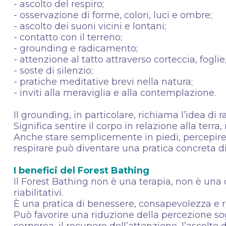
- ascolto del respiro;
- osservazione di forme, colori, luci e ombre;
- ascolto dei suoni vicini e lontani;
- contatto con il terreno;
- grounding e radicamento;
- attenzione al tatto attraverso corteccia, foglie
- soste di silenzio;
- pratiche meditative brevi nella natura;
- inviti alla meraviglia e alla contemplazione.
Il grounding, in particolare, richiama l’idea di r
Significa sentire il corpo in relazione alla terra
Anche stare semplicemente in piedi, percepire il
respirare può diventare una pratica concreta di
I benefici del Forest Bathing
Il Forest Bathing non è una terapia, non è una c
riabilitativi.
È una pratica di benessere, consapevolezza e 
Può favorire una riduzione della percezione s