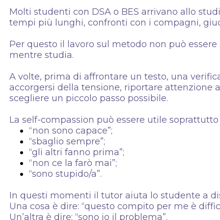
Molti studenti con DSA o BES arrivano allo studio
tempi più lunghi, confronti con i compagni, giudi
Per questo il lavoro sul metodo non può essere 
mentre studia.
A volte, prima di affrontare un testo, una verif
accorgersi della tensione, riportare attenzione 
scegliere un piccolo passo possibile.
La self-compassion può essere utile soprattut
“non sono capace”;
“sbaglio sempre”;
“gli altri fanno prima”;
“non ce la farò mai”;
“sono stupido/a”.
In questi momenti il tutor aiuta lo studente a di
Una cosa è dire: “questo compito per me è diffic
Un’altra è dire: “sono io il problema”.