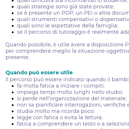
quali difficoltà sta incontrando lo studente;
quali strategie sono già state provate;
se è presente un PDP, un PEI o altra docum
quali strumenti compensativi o dispensativi
quali sono le aspettative della famiglia;
se il percorso di tutoraggio è realmente adat
Quando possibile, è utile avere a disposizione PD
per comprendere meglio la situazione oggettiva
presente.
Quando può essere utile
Il percorso può essere indicato quando il bambin
fa molta fatica a iniziare i compiti;
impiega tempi molto lunghi nello studio;
si perde nell’organizzazione del materiale;
non sa pianificare interrogazioni, verifiche
studia molto ma ricorda poco;
legge con fatica o evita la lettura;
fatica a comprendere un testo o a seleziona