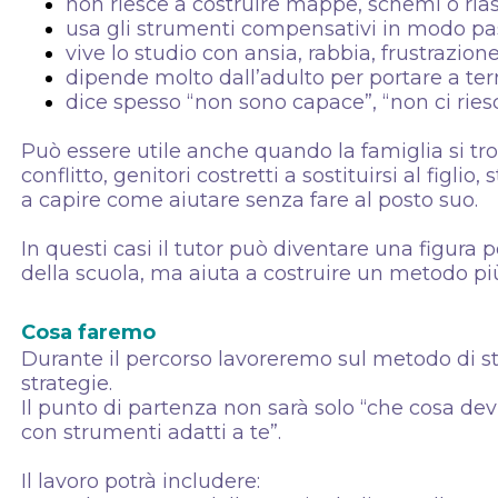
non riesce a costruire mappe, schemi o riass
usa gli strumenti compensativi in modo pass
vive lo studio con ansia, rabbia, frustrazion
dipende molto dall’adulto per portare a ter
dice spesso “non sono capace”, “non ci riesc
Può essere utile anche quando la famiglia si tr
conflitto, genitori costretti a sostituirsi al figli
a capire come aiutare senza fare al posto suo.
In questi casi il tutor può diventare una figura 
della scuola, ma aiuta a costruire un metodo più 
Cosa faremo
Durante il percorso lavoreremo sul metodo di st
strategie.
Il punto di partenza non sarà solo “che cosa de
con strumenti adatti a te”.
Il lavoro potrà includere: