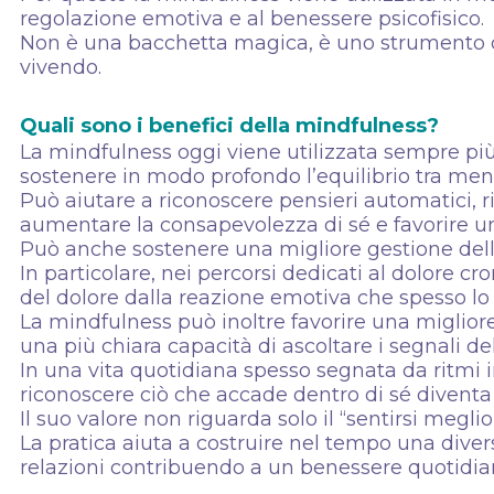
regolazione emotiva e al benessere psicofisico.
Non è una bacchetta magica, è uno strumento c
vivendo.
Quali sono i benefici della mindfulness?
La mindfulness oggi viene utilizzata sempre più
sostenere in modo profondo l’equilibrio tra men
Può aiutare a riconoscere pensieri automatici, r
aumentare la consapevolezza di sé e favorire un
Può anche sostenere una migliore gestione dello
In particolare, nei percorsi dedicati al dolore c
del dolore dalla reazione emotiva che spesso lo 
La mindfulness può inoltre favorire una migliore
una più chiara capacità di ascoltare i segnali de
In una vita quotidiana spesso segnata da ritmi i
riconoscere ciò che accade dentro di sé diventa
Il suo valore non riguarda solo il “sentirsi megl
La pratica aiuta a costruire nel tempo una divers
relazioni contribuendo a un benessere quotidian