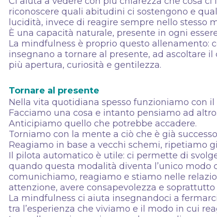
Ci aiuta a vedere con più chiarezza che cosa ci
riconoscere quali abitudini ci sostengono e quali
lucidità, invece di reagire sempre nello stesso 
È una capacità naturale, presente in ogni esse
La mindfulness è proprio questo allenamento: co
insegnano a tornare al presente, ad ascoltare il
più apertura, curiosità e gentilezza.
Tornare al presente
Nella vita quotidiana spesso funzioniamo con il
Facciamo una cosa e intanto pensiamo ad altro
Anticipiamo quello che potrebbe accadere.
Torniamo con la mente a ciò che è già successo
Reagiamo in base a vecchi schemi, ripetiamo g
Il pilota automatico è utile: ci permette di svo
quando questa modalità diventa l’unico modo c
comunichiamo, reagiamo e stiamo nelle relazion
attenzione, avere consapevolezza e soprattutto l
La mindfulness ci aiuta insegnandoci a fermarci
tra l’esperienza che viviamo e il modo in cui re