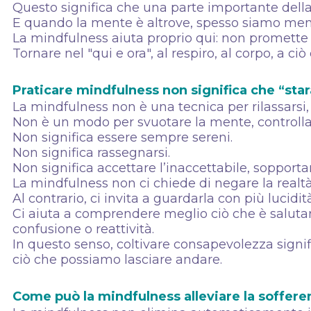
Questo significa che una parte importante della
E quando la mente è altrove, spesso siamo meno 
La mindfulness aiuta proprio qui: non promette u
Tornare nel "qui e ora", al respiro, al corpo, a ciò
Praticare mindfulness non significa che “stara
La mindfulness non è una tecnica per rilassarsi
Non è un modo per svuotare la mente, controllare 
Non significa essere sempre sereni.
Non significa rassegnarsi.
Non significa accettare l’inaccettabile, sopport
La mindfulness non ci chiede di negare la realt
Al contrario, ci invita a guardarla con più lucidità
Ci aiuta a comprendere meglio ciò che è salutar
confusione o reattività.
In questo senso, coltivare consapevolezza signi
ciò che possiamo lasciare andare.
Come può la mindfulness alleviare la soffere