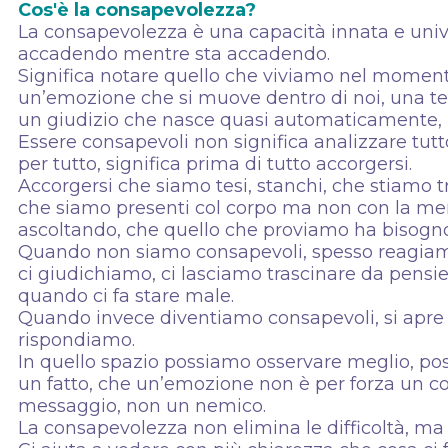
Cos'è la consapevolezza?
La consapevolezza è una capacità innata e unive
accadendo mentre sta accadendo.
Significa notare quello che viviamo nel moment
un’emozione che si muove dentro di noi, una ten
un giudizio che nasce quasi automaticamente, m
Essere consapevoli non significa analizzare tutt
per tutto, significa prima di tutto accorgersi.
Accorgersi che siamo tesi, stanchi, che stiamo t
che siamo presenti col corpo ma non con la me
ascoltando, che quello che proviamo ha bisogno 
Quando non siamo consapevoli, spesso reagiam
ci giudichiamo, ci lasciamo trascinare da pensie
quando ci fa stare male.
Quando invece diventiamo consapevoli, si apre 
rispondiamo.
In quello spazio possiamo osservare meglio, p
un fatto, che un’emozione non è per forza un 
messaggio, non un nemico.
La consapevolezza non elimina le difficoltà, ma