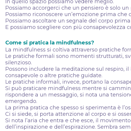
In quello spazio possiamo vedere meglio.
Possiamo accorgerci che un pensiero è solo un 
Possiamo riconoscere un’emozione prima che ci
Possiamo ascoltare un segnale del corpo prima ch
E possiamo scegliere con più consapevolezza c
Come si pratica la mindfulness?
La mindfulness si coltiva attraverso pratiche for
Le pratiche formali sono momenti strutturati, s
silenzioso.
Possono includere la meditazione sul respiro, i
consapevole o altre pratiche guidate.
Le pratiche informali, invece, portano la consap
Si può praticare mindfulness mentre si cammina, 
rispondere a un messaggio, si nota una tension
emergendo.
La prima pratica che spesso si sperimenta è l’os
Ci si siede, si porta attenzione al corpo e si oss
Si nota l’aria che entra e che esce, il movimento 
dell’inspirazione e dell’espirazione. Sembra sem