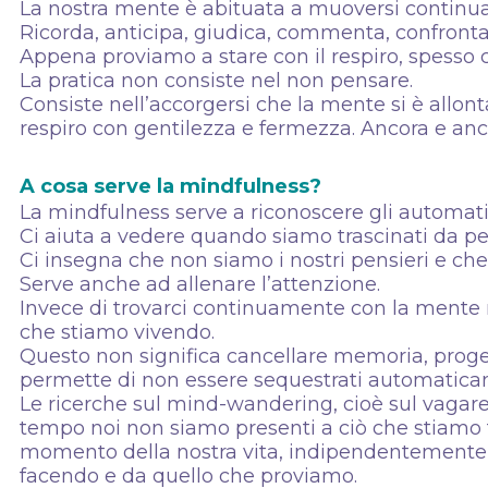
La nostra mente è abituata a muoversi continua
Ricorda, anticipa, giudica, commenta, confronta
Appena proviamo a stare con il respiro, spesso c
La pratica non consiste nel non pensare.
Consiste nell’accorgersi che la mente si è allon
respiro con gentilezza e fermezza. Ancora e ancor
A cosa serve la mindfulness?
La mindfulness serve a riconoscere gli automat
Ci aiuta a vedere quando siamo trascinati da pens
Ci insegna che non siamo i nostri pensieri e che 
Serve anche ad allenare l’attenzione.
Invece di trovarci continuamente con la mente 
che stiamo vivendo.
Questo non significa cancellare memoria, proget
permette di non essere sequestrati automatica
Le ricerche sul mind-wandering, cioè sul vagare
tempo noi non siamo presenti a ciò che stiamo
momento della nostra vita, indipendentemente 
facendo e da quello che proviamo.