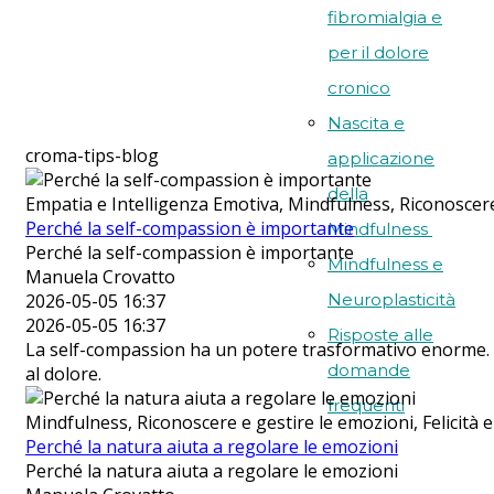
fibromialgia e
per il dolore
cronico
Nascita e
croma-tips-blog
applicazione
della
Empatia e Intelligenza Emotiva, Mindfulness, Riconoscere
Perché la self-compassion è importante
Mindfulness
Perché la self-compassion è importante
Mindfulness e
Manuela Crovatto
2026-05-05 16:37
Neuroplasticità
2026-05-05 16:37
Risposte alle
La self-compassion ha un potere trasformativo enorme. C
domande
al dolore.
frequenti
Mindfulness, Riconoscere e gestire le emozioni, Felicità 
Perché la natura aiuta a regolare le emozioni
Perché la natura aiuta a regolare le emozioni